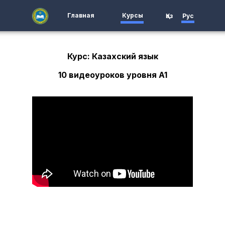
Главная
Курсы
Қаз
Рус
Курс: Казахский язык
10 видеоуроков уровня A1