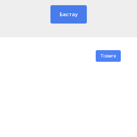
Бастау
Тізімге