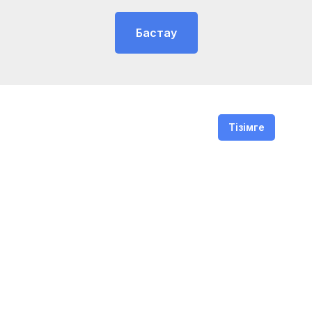
Бастау
Тізімге