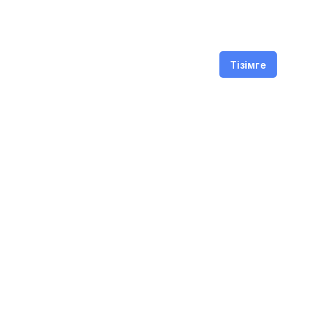
Тізімге