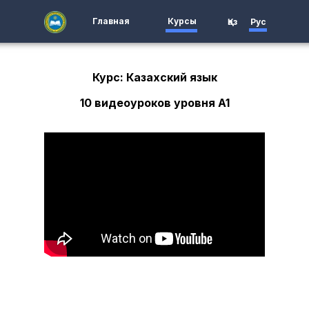
Главная
Курсы
Қаз
Рус
Курс: Казахский язык
10 видеоуроков уровня A1