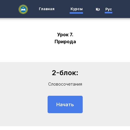
Главная
Курсы
Қаз
Рус
Урок 7.
Природа
2-блок:
Словосочетания
Начать