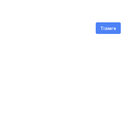
Тізімге