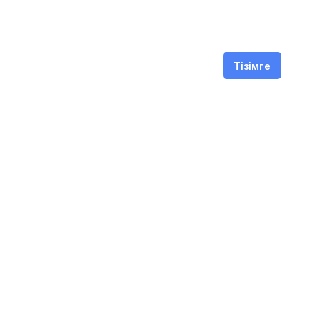
Тізімге