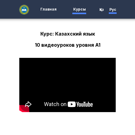
Главная
Курсы
Қаз
Рус
Курс: Казахский язык
10 видеоуроков уровня A1