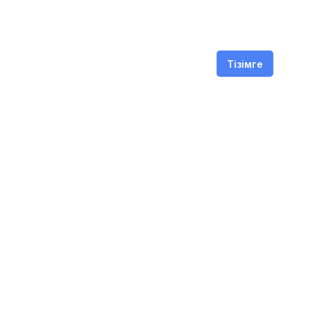
Тізімге