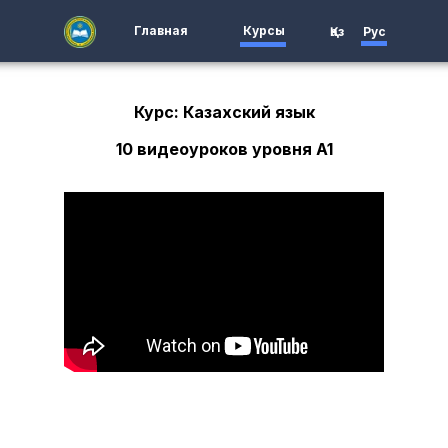
Главная
Курсы
Қаз
Рус
Курс: Казахский язык
10 видеоуроков уровня A1