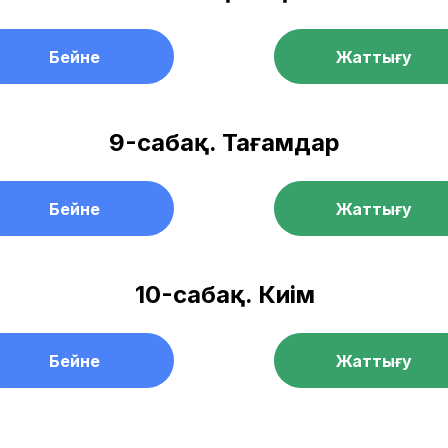
Бейне
Жаттығу
9-сабақ. Тағамдар
Бейне
Жаттығу
10-сабақ. Киім
Бейне
Жаттығу